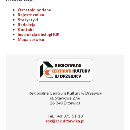
Ostatnio podane
Rejestr zmian
Statystyki
Redakcja
Kontakt
Instrukcja obsługi BIP
Mapa serwisu
Regionalne Centrum Kultury w Drzewicy
ul. Stawowa 27A
26-340 Drzewica
Tel. +48-375-51-10
rck@rck.drzewica.pl