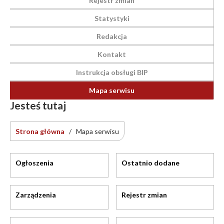
Rejestr zmian
Statystyki
Redakcja
Kontakt
Instrukcja obsługi BIP
Mapa serwisu
Jesteś tutaj
Strona główna
/
Mapa serwisu
Ogłoszenia
Ostatnio dodane
Zarządzenia
Rejestr zmian