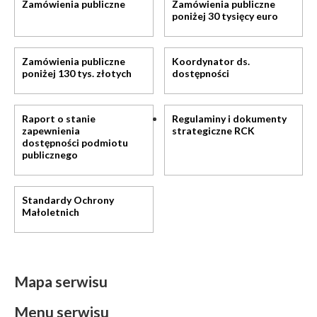
Zamówienia publiczne
Zamówienia publiczne
poniżej 30 tysięcy euro
Zamówienia publiczne
Koordynator ds.
poniżej 130 tys. złotych
dostępności
Raport o stanie
Regulaminy i dokumenty
zapewnienia
strategiczne RCK
dostępności podmiotu
publicznego
Standardy Ochrony
Małoletnich
Mapa serwisu
Menu serwisu